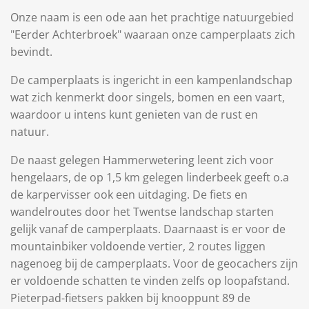
Onze naam is een ode aan het prachtige natuurgebied
"Eerder Achterbroek" waaraan onze camperplaats zich
bevindt.
De camperplaats is ingericht in een kampenlandschap
wat zich kenmerkt door singels, bomen en een vaart,
waardoor u intens kunt genieten van de rust en
natuur.
De naast gelegen Hammerwetering leent zich voor
hengelaars, de op 1,5 km gelegen linderbeek geeft o.a
de karpervisser ook een uitdaging. De fiets en
wandelroutes door het Twentse landschap starten
gelijk vanaf de camperplaats. Daarnaast is er voor de
mountainbiker voldoende vertier, 2 routes liggen
nagenoeg bij de camperplaats. Voor de geocachers zijn
er voldoende schatten te vinden zelfs op loopafstand.
Pieterpad-fietsers pakken bij knooppunt 89 de